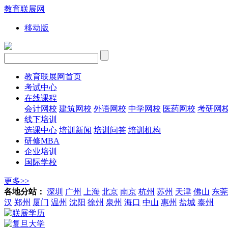
教育联展网
移动版
教育联展网首页
考试中心
在线课程
会计网校
建筑网校
外语网校
中学网校
医药网校
考研网
线下培训
选课中心
培训新闻
培训问答
培训机构
研修MBA
企业培训
国际学校
更多>>
各地分站：
深圳
广州
上海
北京
南京
杭州
苏州
天津
佛山
东莞
汉
郑州
厦门
温州
沈阳
徐州
泉州
海口
中山
惠州
盐城
泰州